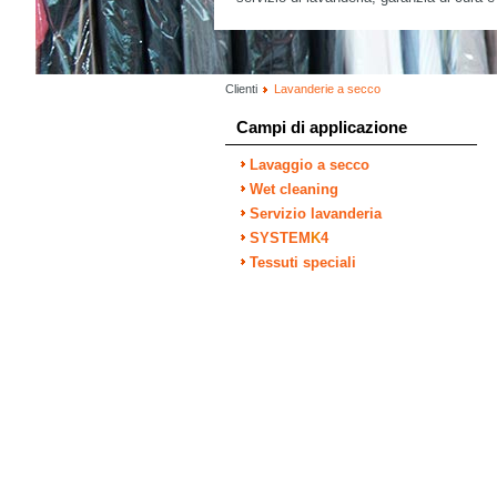
Clienti
Lavanderie a secco
Campi di applicazione
Lavaggio a secco
Wet cleaning
Servizio lavanderia
SYSTEM
K
4
Tessuti speciali