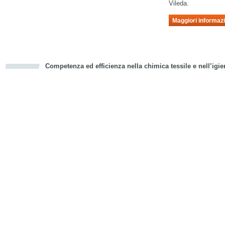
Vileda.
Maggiori informazi
Competenza ed efficienza nella chimica tessile e nell’igie
cious
d