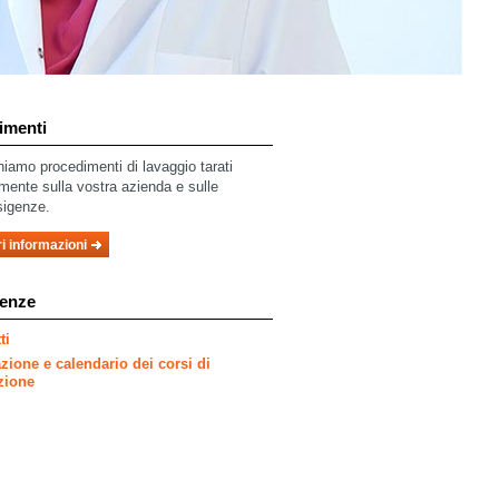
imenti
niamo procedimenti di lavaggio tarati
mente sulla vostra azienda e sulle
sigenze.
i informazioni
enze
ti
ione e calendario dei corsi di
zione