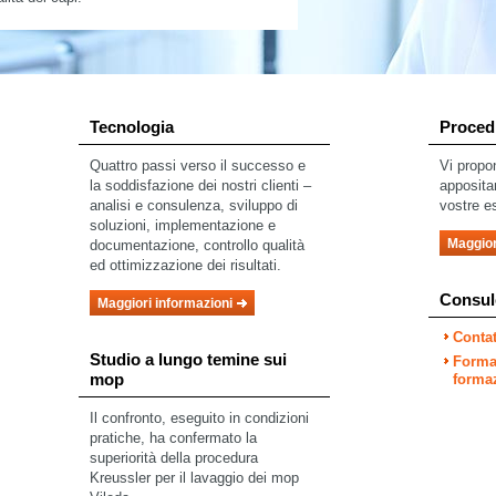
Tecnologia
Proced
Quattro passi verso il successo e
Vi propo
la soddisfazione dei nostri clienti –
apposita
analisi e consulenza, sviluppo di
vostre e
soluzioni, implementazione e
Maggior
documentazione, controllo qualità
ed ottimizzazione dei risultati.
Consul
Maggiori informazioni
Contat
Studio a lungo temine sui
Formaz
mop
forma
Il confronto, eseguito in condizioni
pratiche, ha confermato la
superiorità della procedura
Kreussler per il lavaggio dei mop