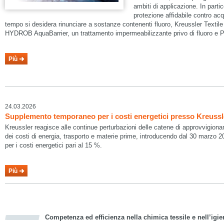
ambiti di applicazione. In parti
protezione affidabile contro ac
tempo si desidera rinunciare a sostanze contenenti fluoro, Kreussler Textile
HYDROB AquaBarrier, un trattamento impermeabilizzante privo di fluoro e 
Più
24.03.2026
Supplemento temporaneo per i costi energetici presso Kreussle
Kreussler reagisce alle continue perturbazioni delle catene di approvvigionam
dei costi di energia, trasporto e materie prime, introducendo dal 30 marz
per i costi energetici pari al 15 %.
Più
Competenza ed efficienza nella chimica tessile e nell’igie