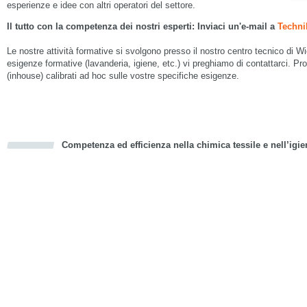
esperienze e idee con altri operatori del settore.
Il tutto con la competenza dei nostri esperti: Inviaci un'e-mail a
Techni
Le nostre attività formative si svolgono presso il nostro centro tecnico di W
esigenze formative (lavanderia, igiene, etc.) vi preghiamo di contattarci. P
(inhouse) calibrati ad hoc sulle vostre specifiche esigenze.
Competenza ed efficienza nella chimica tessile e nell’igie
cious
d