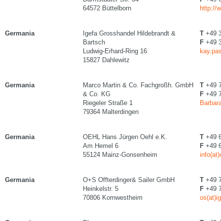
64572 Büttelborn
http://
Germania
Igefa Grosshandel Hildebrandt &
T
+49 3
Bartsch
F
+49 3
Ludwig-Erhard-Ring 16
kay.pas
15827 Dahlewitz
Germania
Marco Martin & Co. Fachgroßh. GmbH
T
+49 7
& Co. KG
F
+49 7
Riegeler Straße 1
Barbara
79364 Malterdingen
Germania
OEHL Hans Jürgen Oehl e.K.
T
+49 6
Am Hemel 6
F
+49 6
55124 Mainz-Gonsenheim
info(at
Germania
O+S Offterdinger& Sailer GmbH
T
+49 7
Heinkelstr. 5
F
+49 7
70806 Kornwestheim
os(at)i