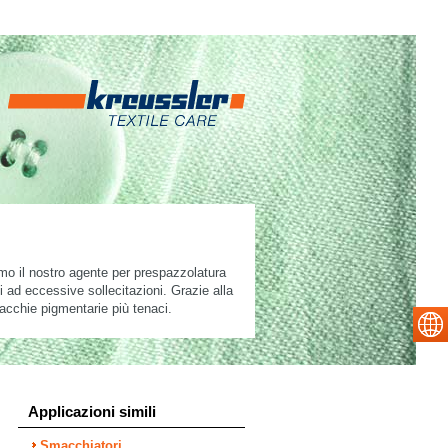
mo il nostro agente per prespazzolatura
 ad eccessive sollecitazioni. Grazie alla
cchie pigmentarie più tenaci.
Applicazioni simili
Smacchiatori