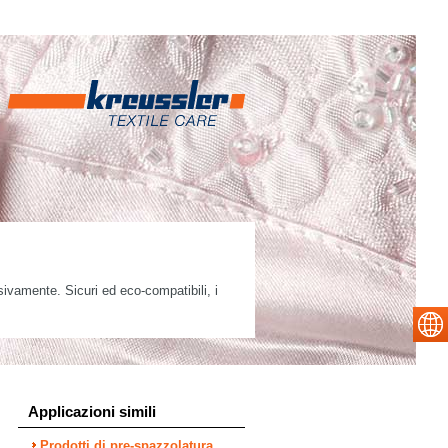
ivamente. Sicuri ed eco-compatibili, i
Applicazioni simili
Prodotti di pre-spazzolatura