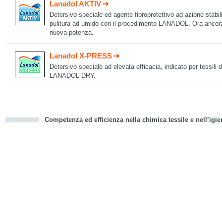
Lanadol AKTIV
Detersivo speciale ed agente fibroprotettivo ad azione stabili
pulitura ad umido con il procedimento LANADOL. Ora ancora p
nuova potenza.
Lanadol X-PRESS
Detersivo speciale ad elevata efficacia, indicato per tessili
LANADOL DRY.
Competenza ed efficienza nella chimica tessile e nell’igie
cious
d