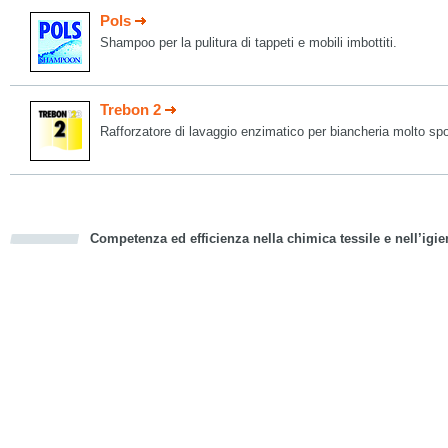
Pols
Shampoo per la pulitura di tappeti e mobili imbottiti.
Trebon 2
Rafforzatore di lavaggio enzimatico per biancheria molto sp
Competenza ed efficienza nella chimica tessile e nell’igie
cious
d