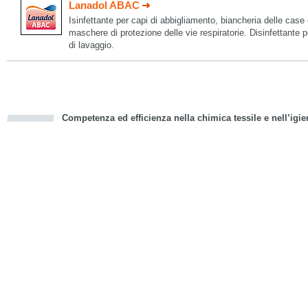
Lanadol ABAC
Isinfettante per capi di abbigliamento, biancheria delle case 
maschere di protezione delle vie respiratorie. Disinfettante p
di lavaggio.
Competenza ed efficienza nella chimica tessile e nell’igie
cious
d