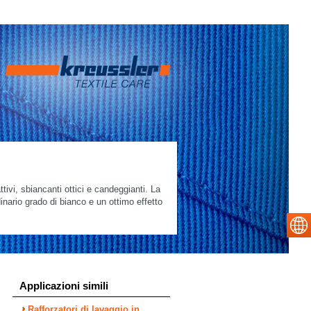
tivi, sbiancanti ottici e candeggianti. La
dinario grado di bianco e un ottimo effetto
Applicazioni simili
Rafforzatori di lavaggio in