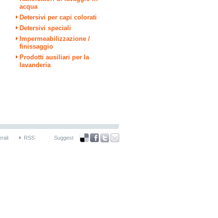
acqua
Detersivi per capi colorati
Detersivi speciali
Impermeabilizzazione /
finissaggio
Prodotti ausiliari per la
lavanderia
rali
RSS
Suggest