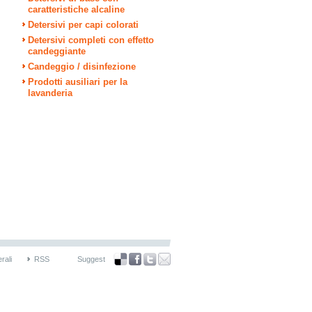
caratteristiche alcaline
Detersivi per capi colorati
Detersivi completi con effetto
candeggiante
Candeggio / disinfezione
Prodotti ausiliari per la
lavanderia
rali
RSS
Suggest