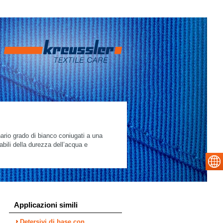
inario grado di bianco coniugati a una
abili della durezza dell’acqua e
Applicazioni simili
Detersivi di base con