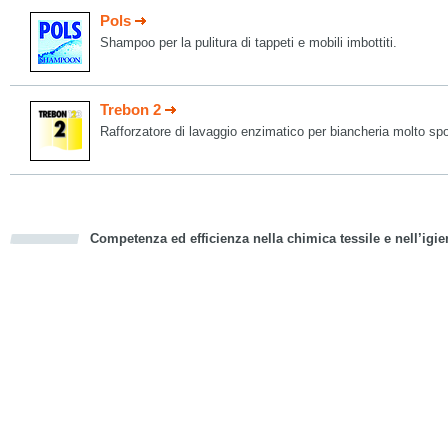
Pols
Shampoo per la pulitura di tappeti e mobili imbottiti.
Trebon 2
Rafforzatore di lavaggio enzimatico per biancheria molto sp
Competenza ed efficienza nella chimica tessile e nell’igie
cious
d