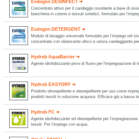
Esdogen DESINFECT
Concentrato attivo per il candeggio ossidante a base di ossi
biancheria in cotone e tessuti sintetici, formulato per l’i
Esdogen DETERGENT
Modulo di lavaggio universale formulato per l’impiego nel 
concentrato con sbiancante ottico e senza candeggiante per t
Hydrob AquaBarrier
Agente idrofobizzante privo di fluoro per l'impregnazione di tutt
Hydrob EASYDRY
Prodotto idrorepellente e oleorepellente per uso come impre
prodotti tessili in soluzione acquosa. Efficace già a basse t
Hydrob FC
Agente idrofobizzante ed oleorepellente per l’impregnazione e
tessili. Per l’impiego con acqua.