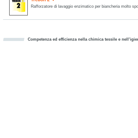
Rafforzatore di lavaggio enzimatico per biancheria molto sp
Competenza ed efficienza nella chimica tessile e nell’igie
cious
d