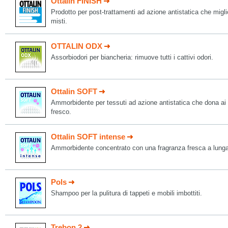
Ottalin FINISH
Prodotto per post-trattamenti ad azione antistatica che migli
misti.
OTTALIN ODX
Assorbiodori per biancheria: rimuove tutti i cattivi odori.
Ottalin SOFT
Ammorbidente per tessuti ad azione antistatica che dona ai 
fresco.
Ottalin SOFT intense
Ammorbidente concentrato con una fragranza fresca a lunga 
Pols
Shampoo per la pulitura di tappeti e mobili imbottiti.
Trebon 2