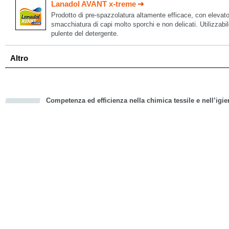
Lanadol AVANT x-treme
Prodotto di pre-spazzolatura altamente efficace, con elevato
smacchiatura di capi molto sporchi e non delicati. Utilizzabil
pulente del detergente.
Altro
Competenza ed efficienza nella chimica tessile e nell’igie
cious
d