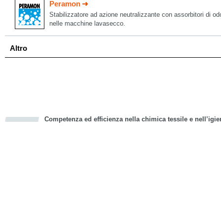
Peramon
Stabilizzatore ad azione neutralizzante con assorbitori di odo
nelle macchine lavasecco.
Altro
Competenza ed efficienza nella chimica tessile e nell’igie
cious
d