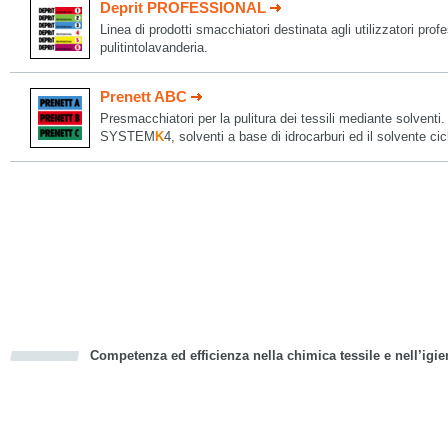
Deprit PROFESSIONAL
Linea di prodotti smacchiatori destinata agli utilizzatori profe
pulitintolavanderia.
Prenett ABC
Presmacchiatori per la pulitura dei tessili mediante solventi. 
SYSTEM
K
4, solventi a base di idrocarburi ed il solvente ci
Competenza ed efficienza nella chimica tessile e nell’igie
cious
d