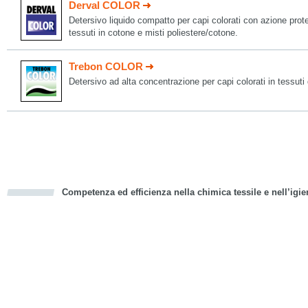
Derval COLOR
Detersivo liquido compatto per capi colorati con azione protet
tessuti in cotone e misti poliestere/cotone.
Trebon COLOR
Detersivo ad alta concentrazione per capi colorati in tessuti 
Competenza ed efficienza nella chimica tessile e nell’igie
cious
d