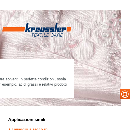
re solventi in perfette condizioni, ossia
r esempio, acidi grassi e relativi prodotti
Applicazioni simili
Lavaggio a secco in