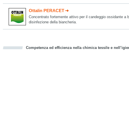
Ottalin PERACET
Concentrato fortemente attivo per il candeggio ossidante a b
disinfezione della biancheria.
Competenza ed efficienza nella chimica tessile e nell’igie
cious
d