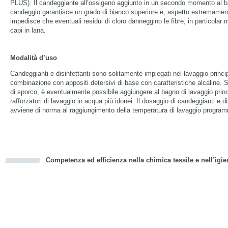
PLUS). Il candeggiante all’ossigeno aggiunto in un secondo momento al b
candeggio garantisce un grado di bianco superiore e, aspetto estremamen
impedisce che eventuali residui di cloro danneggino le fibre, in particolar 
capi in lana.
Modalità d’uso
Candeggianti e disinfettanti sono solitamente impiegati nel lavaggio princi
combinazione con appositi detersivi di base con caratteristiche alcaline. 
di sporco, è eventualmente possibile aggiungere al bagno di lavaggio princ
rafforzatori di lavaggio in acqua più idonei. Il dosaggio di candeggianti e di
avviene di norma al raggiungimento della temperatura di lavaggio progra
Competenza ed efficienza nella chimica tessile e nell’igie
cious
d