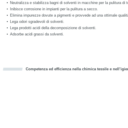
Neutralizza e stabilizza bagni di solventi in macchine per la pulitura di te
Inibisce corrosione in impianti per la pulitura a secco.
Elimina impurezze dovute a pigmenti e provvede ad una ottimale qualità
Lega odori sgradevoli di solventi.
Lega prodotti acidi della decomposizione di solventi.
Adsorbe acidi grassi da solventi.
Competenza ed efficienza nella chimica tessile e nell’igie
cious
d