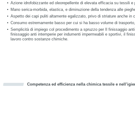
Azione idrofobizzante ed oleorepellente di elevata efficacia su tessili e 
Mano serica-morbida, elastica, e diminuzione della tendenza alle pieghe 
Aspetto dei capi puliti altamente egalizzato, privo di striature anche in c
Consumo estremamente basso per cui si ha basso volume di trasporto,
Semplicità di impiego col procedimento a spruzzo per Il finissaggio anti
finissaggio anti intemperie per indumenti impermeabili e sportivi, il finis
lavoro contro sostanze chimiche.
Competenza ed efficienza nella chimica tessile e nell’igie
cious
d