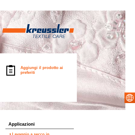
Aggiungi il prodotto ai
preferiti
Applicazioni
Lavaggio a secco in