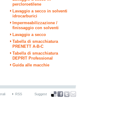
percloroetilene
Lavaggio a secco in solventi
idrocarburici
Impermeabilizzazione /
finissaggio con solventi
Lavaggio a secco
Tabella di smacchiatura
PRENETT A-B-C
Tabella di smacchiatura
DEPRIT Professional
Guida alle macchie
rali
RSS
Suggest