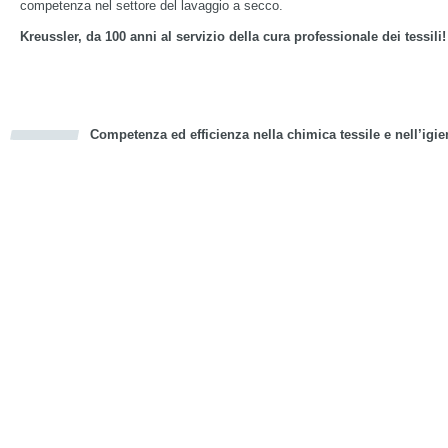
competenza nel settore del lavaggio a secco.
Kreussler, da 100 anni al servizio della cura professionale dei tessili!
Competenza ed efficienza nella chimica tessile e nell’igie
cious
d