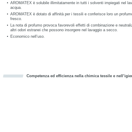
AROMATEX è solubile illimitatamente in tutti i solventi impiegati nel la
acqua.
AROMATEX è dotato di affinità per i tessili e conferisce loro un profumo
fresco.
La nota di profumo provoca favorevoli effetti di combinazione e neutrali
altri odori estranei che possono insorgere nel lavaggio a secco.
Economico nell’uso.
Competenza ed efficienza nella chimica tessile e nell’igie
cious
d