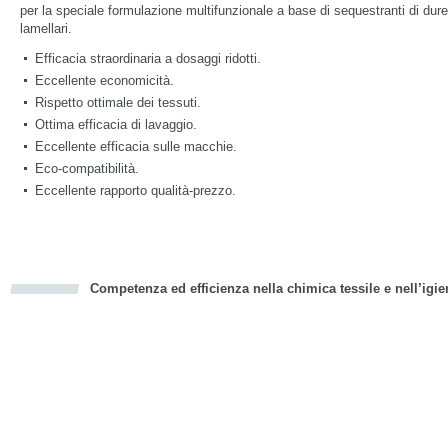
per la speciale formulazione multifunzionale a base di sequestranti di dure
lamellari.
Efficacia straordinaria a dosaggi ridotti.
Eccellente economicità.
Rispetto ottimale dei tessuti.
Ottima efficacia di lavaggio.
Eccellente efficacia sulle macchie.
Eco-compatibilità.
Eccellente rapporto qualità-prezzo.
Competenza ed efficienza nella chimica tessile e nell’igie
cious
d