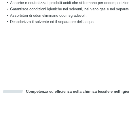
Assorbe e neutralizza i prodotti acidi che si formano per decomposizione
Garantisce condizioni igieniche nei solventi, nel vano gas e nel separ
Assorbitori di odori eliminano odori sgradevoli.
Desodorizza il solvente ed il separatore dell’acqua.
Competenza ed efficienza nella chimica tessile e nell’igie
cious
d