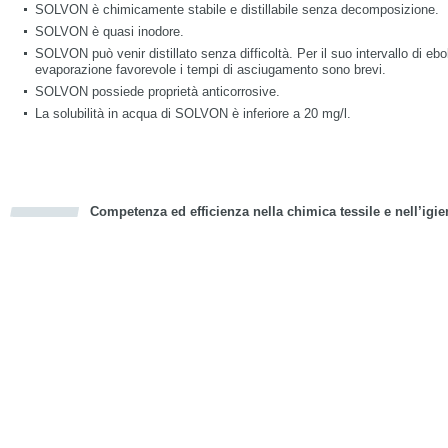
SOLVON è chimicamente stabile e distillabile senza decomposizione.
SOLVON è quasi inodore.
SOLVON può venir distillato senza difficoltà. Per il suo intervallo di eboll
evaporazione favorevole i tempi di asciugamento sono brevi.
SOLVON possiede proprietà anticorrosive.
La solubilità in acqua di SOLVON è inferiore a 20 mg/l.
Competenza ed efficienza nella chimica tessile e nell’igie
cious
d