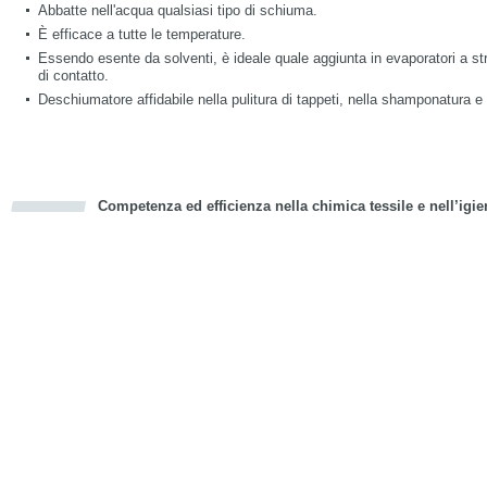
Abbatte nell'acqua qualsiasi tipo di schiuma.
È efficace a tutte le temperature.
Essendo esente da solventi, è ideale quale aggiunta in evaporatori a str
di contatto.
Deschiumatore affidabile nella pulitura di tappeti, nella shamponatura e
Competenza ed efficienza nella chimica tessile e nell’igie
cious
d