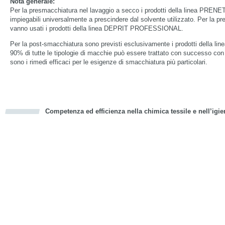
Nota generale:
Per la presmacchiatura nel lavaggio a secco i prodotti della linea PRENE
impiegabili universalmente a prescindere dal solvente utilizzato. Per la p
vanno usati i prodotti della linea DEPRIT PROFESSIONAL.
Per la post-smacchiatura sono previsti esclusivamente i prodotti della
90% di tutte le tipologie di macchie può essere trattato con successo con i 
sono i rimedi efficaci per le esigenze di smacchiatura più particolari.
Competenza ed efficienza nella chimica tessile e nell’igie
cious
d