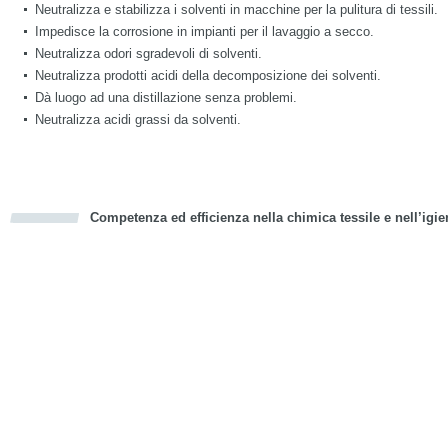
Neutralizza e stabilizza i solventi in macchine per la pulitura di tessili.
Impedisce la corrosione in impianti per il lavaggio a secco.
Neutralizza odori sgradevoli di solventi.
Neutralizza prodotti acidi della decomposizione dei solventi.
Dà luogo ad una distillazione senza problemi.
Neutralizza acidi grassi da solventi.
Competenza ed efficienza nella chimica tessile e nell’igie
cious
d