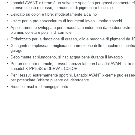
Lanadol AVANT x-treme è un solvente specifico per grassi altamente ef
intenso oleoso e grasso, le macchie di pigmenti o fuliggine
Delicato su colori e fibre, moderatamente alcalino
Usare per la pre-spazzolatura di indumenti lavabili molto sporchi
Appositamente sviluppato per smacchiare indumenti da outdoor estrem
piumini, colletti e polsini di camicie
Ottimizzato per la rimozione di grasso, olio e macchie di pigmenti da 1
Gli agenti complessanti migliorano la rimozione delle macchie di lubrific
garage
Debolmente schiumogeno, si risciacqua bene durante il lavaggio
Per un risultato ottimale, i tessuti spazzolati con Lanadol AVANT x-tre
Lanadol X-PRESS o DERVAL COLOR
Per i tessuti estremamente sporchi, Lanadol AVANT x-treme può essere
per potenziare l'effetto pulente del detergente
Riduce il rischio di reingrigimento