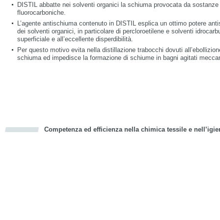
DISTIL abbatte nei solventi organici la schiuma provocata da sostanze t
fluorocarboniche.
L’agente antischiuma contenuto in DISTIL esplica un ottimo potere antis
dei solventi organici, in particolare di percloroetilene e solventi idrocarb
superficiale e all’eccellente disperdibilità.
Per questo motivo evita nella distillazione trabocchi dovuti all’ebollizi
schiuma ed impedisce la formazione di schiume in bagni agitati mecc
Competenza ed efficienza nella chimica tessile e nell’igie
cious
d