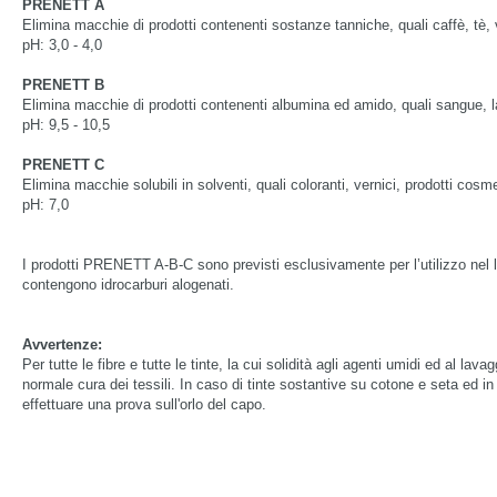
PRENETT A
Elimina macchie di prodotti contenenti sostanze tanniche, quali caffè, tè, 
pH: 3,0 - 4,0
PRENETT B
Elimina macchie di prodotti contenenti albumina ed amido, quali sangue, lat
pH: 9,5 - 10,5
PRENETT C
Elimina macchie solubili in solventi, quali coloranti, vernici, prodotti cosme
pH: 7,0
I prodotti PRENETT A-B-C sono previsti esclusivamente per l’utilizzo nel 
contengono idrocarburi alogenati.
Avvertenze:
Per tutte le fibre e tutte le tinte, la cui solidità agli agenti umidi ed al lav
normale cura dei tessili. In caso di tinte sostantive su cotone e seta ed in
effettuare una prova sull'orlo del capo.