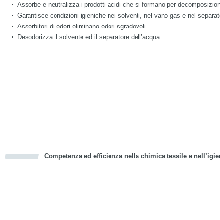
Assorbe e neutralizza i prodotti acidi che si formano per decomposizione
Garantisce condizioni igieniche nei solventi, nel vano gas e nel separ
Assorbitori di odori eliminano odori sgradevoli.
Desodorizza il solvente ed il separatore dell’acqua.
Competenza ed efficienza nella chimica tessile e nell’igie
cious
d