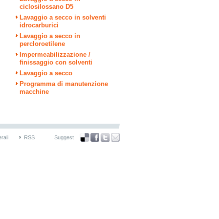
ciclosilossano D5
Lavaggio a secco in solventi
idrocarburici
Lavaggio a secco in
percloroetilene
Impermeabilizzazione /
finissaggio con solventi
Lavaggio a secco
Programma di manutenzione
macchine
rali
RSS
Suggest