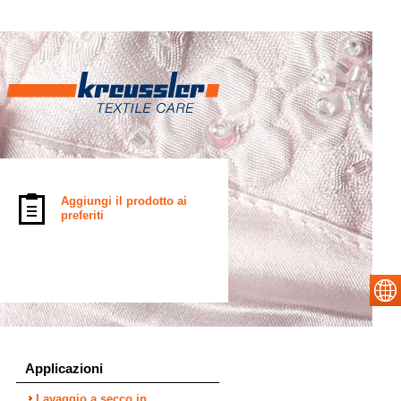
Aggiungi il prodotto ai
preferiti
Applicazioni
Lavaggio a secco in