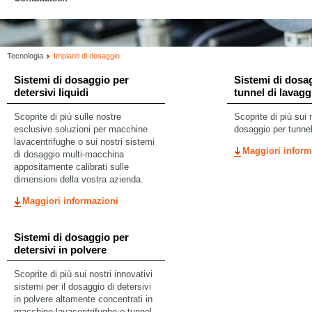
Tecnologia
Impianti di dosaggio
Sistemi di dosaggio per
Sistemi di dosa
detersivi liquidi
tunnel di lavagg
Scoprite di più sulle nostre
Scoprite di più sui 
esclusive soluzioni per macchine
dosaggio per tunnel
lavacentrifughe o sui nostri sistemi
Maggiori inform
di dosaggio multi-macchina
appositamente calibrati sulle
dimensioni della vostra azienda.
Maggiori informazioni
Sistemi di dosaggio per
detersivi in polvere
Scoprite di più sui nostri innovativi
sistemi per il dosaggio di detersivi
in polvere altamente concentrati in
macchine lavacentrifughe e tunnel