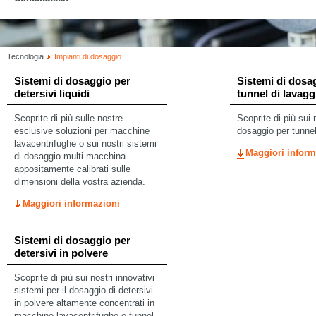
Tecnologia
Impianti di dosaggio
Sistemi di dosaggio per
Sistemi di dosa
detersivi liquidi
tunnel di lavagg
Scoprite di più sulle nostre
Scoprite di più sui 
esclusive soluzioni per macchine
dosaggio per tunnel
lavacentrifughe o sui nostri sistemi
Maggiori inform
di dosaggio multi-macchina
appositamente calibrati sulle
dimensioni della vostra azienda.
Maggiori informazioni
Sistemi di dosaggio per
detersivi in polvere
Scoprite di più sui nostri innovativi
sistemi per il dosaggio di detersivi
in polvere altamente concentrati in
macchine lavacentrifughe e tunnel