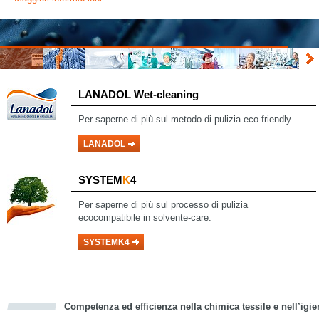
LANADOL Wet-cleaning
Per saperne di più
sul metodo di pulizia eco-friendly.
LANADOL
SYSTEM
K
4
Per saperne di più sul processo di pulizia
ecocompatibile in solvente-care.
SYSTEMK4
Competenza ed efficienza nella chimica tessile e nell’igie